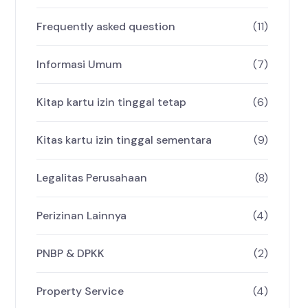
Frequently asked question
(11)
Informasi Umum
(7)
Kitap kartu izin tinggal tetap
(6)
Kitas kartu izin tinggal sementara
(9)
Legalitas Perusahaan
(8)
Perizinan Lainnya
(4)
PNBP & DPKK
(2)
Property Service
(4)