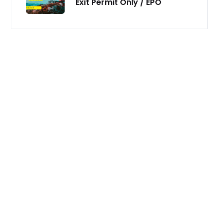
Exit Permit Only / EPO