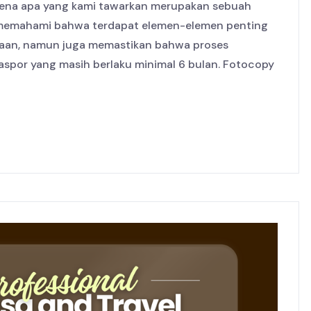
karena apa yang kami tawarkan merupakan sebuah
i memahami bahwa terdapat elemen-elemen penting
anaan, namun juga memastikan bahwa proses
spor yang masih berlaku minimal 6 bulan. Fotocopy