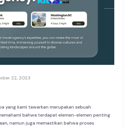
ober 22, 2023
 apa yang kami tawarkan merupakan sebuah
i memahami bahwa terdapat elemen-elemen penting
anaan, namun juga memastikan bahwa proses