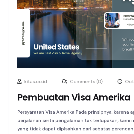
kitas.co.id
Comments (0)
Oct
Pembuatan Visa Amerika
Persyaratan Visa Amerika Pada prinsipnya, karena
perjalanan serta pengalaman tak terlupakan, kam
yang tidak dapat dipisahkan dari sebatas perenc