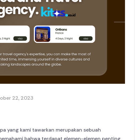
ober 22, 2023
a apa yang kami tawarkan merupakan sebuah
i memahami bahwa terdapat elemen-elemen penting