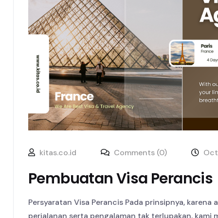
kitas.co.id
Comments (0)
Oct
Pembuatan Visa Perancis
Persyaratan Visa Perancis Pada prinsipnya, karen
perjalanan serta pengalaman tak terlupakan, kam