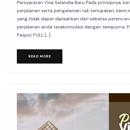
Persyaratan Visa Selandia Baru Pada prinsipnya, 
perjalanan serta pengalaman tak terlupakan, kam
yang tidak dapat dipisahkan dari sebatas perenc
perjalanan anda terakomodasi dengan sempurna. Pa
Paspor FULL [...]
READ MORE