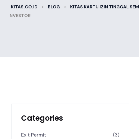
>
>
KITAS.CO.ID
BLOG
KITAS KARTU IZIN TINGGAL SE
INVESTOR
Categories
Exit Permit
(3)