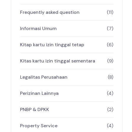
Frequently asked question
(11)
Informasi Umum
(7)
Kitap kartu izin tinggal tetap
(6)
Kitas kartu izin tinggal sementara
(9)
Legalitas Perusahaan
(8)
Perizinan Lainnya
(4)
PNBP & DPKK
(2)
Property Service
(4)