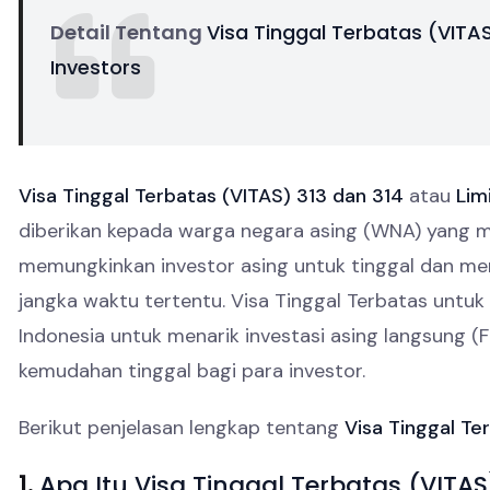
Detail Tentang
Visa Tinggal Terbatas (VITAS
Investors
Visa Tinggal Terbatas (VITAS) 313 dan 314
atau
Lim
diberikan kepada warga negara asing (WNA) yang mel
memungkinkan investor asing untuk tinggal dan menj
jangka waktu tertentu. Visa Tinggal Terbatas untu
Indonesia untuk menarik investasi asing langsung 
kemudahan tinggal bagi para investor.
Berikut penjelasan lengkap tentang
Visa Tinggal Te
1.
Apa Itu Visa Tinggal Terbatas (VITAS