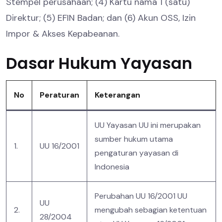
Stempel perusahaan; (4) Kartu nama 1 (satu)
Direktur; (5) EFIN Badan; dan (6) Akun OSS, Izin
Impor & Akses Kepabeanan.
Dasar Hukum Yayasan
No
Peraturan
Keterangan
UU Yayasan UU ini merupakan
sumber hukum utama
1.
UU 16/2001
pengaturan yayasan di
Indonesia
Perubahan UU 16/2001 UU
UU
2.
mengubah sebagian ketentuan
28/2004