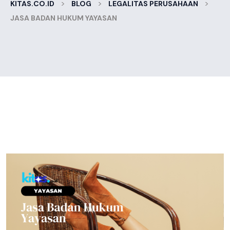
>
>
>
KITAS.CO.ID
BLOG
LEGALITAS PERUSAHAAN
JASA BADAN HUKUM YAYASAN