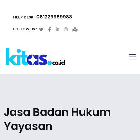
081229989988
HELP DESK :
FOLLOW US :
Jasa Badan Hukum
Yayasan