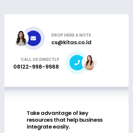
DROP HERE A NOTE
cs@kitas.co.id
CALL US DIRECTLY
08122-998-9988
Take advantage of key
resources that help business
integrate easily.